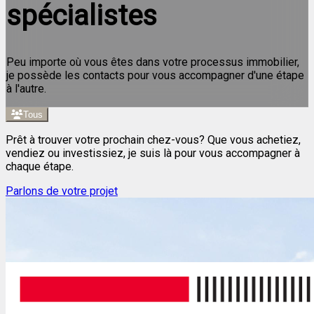
spécialistes
Peu importe où vous êtes dans votre processus immobilier,
je possède les contacts pour vous accompagner d'une étape
à l'autre.
Tous
Prêt à trouver votre prochain chez-vous? Que vous achetiez,
vendiez ou investissiez, je suis là pour vous accompagner à
chaque étape.
Parlons de votre projet