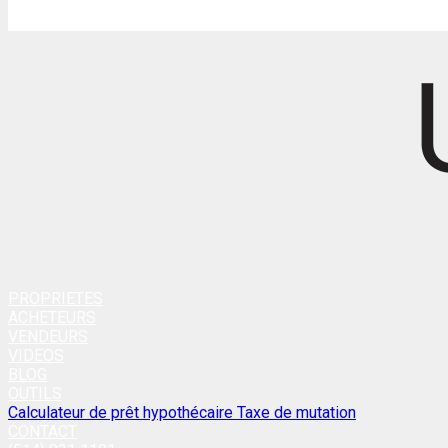
PROPRIETES
ACHETEURS
VENDEURS
VIDEOS
BLOG
OUTILS
Calculateur de prêt hypothécaire
Taxe de mutation
CONTACT