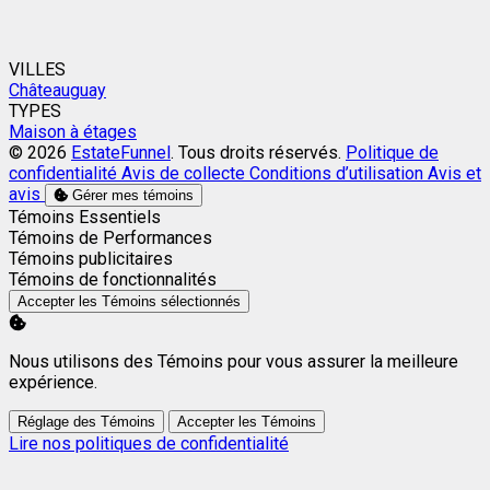
VILLES
Châteauguay
TYPES
Maison à étages
© 2026
EstateFunnel
. Tous droits réservés.
Politique de
confidentialité
Avis de collecte
Conditions d’utilisation
Avis et
avis
Gérer mes témoins
Activer
Témoins Essentiels
Activer
Témoins de Performances
Activer
Témoins publicitaires
Activer
Témoins de fonctionnalités
Accepter les Témoins sélectionnés
Nous utilisons des Témoins pour vous assurer la meilleure
expérience.
Réglage des Témoins
Accepter les Témoins
Lire nos politiques de confidentialité