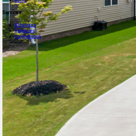
BLOG
Services
Acheteurs
Vendeurs
Consultation