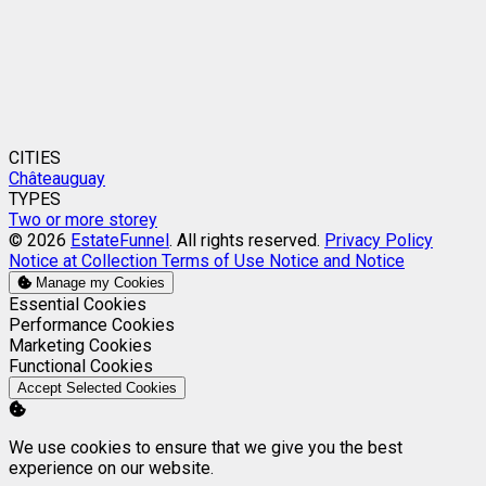
CITIES
Châteauguay
TYPES
Two or more storey
© 2026
EstateFunnel
. All rights reserved.
Privacy Policy
Notice at Collection
Terms of Use
Notice and Notice
Manage my Cookies
Enable
Essential Cookies
Enable
Performance Cookies
Enable
Marketing Cookies
Enable
Functional Cookies
Accept Selected Cookies
We use cookies to ensure that we give you the best
experience on our website.